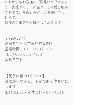
これからもお客様にご満足いただけるよ
う、真珠づくり・商品づくりに励む所存
ですので、今後とも宜しくお願い申し上
げます。
皆様のご来店をお待ちしております！
〒798-3344
愛媛県宇和島市
津島町嵐247-1
​営業時間 10
：00～
17：00
​TEL：050-552
7-473
8
水曜日定休
【夏季休業のお知らせ】
誠に勝手ながら、下記の期間休業いた
します
​8月12日(水・定休日) ～ 8月14日(金)