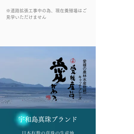
​※道路拡張工事中の為、現在養殖場はご
見学いただけません
宇和島真珠ブランド
日本有数の真珠の生産地