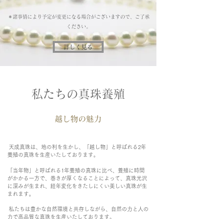
​＊諸事情により予定が変更
になる場合が
ございますので、ご了承
ください。
詳しく見る
​私たちの真珠養殖
越し物の魅力
天成真珠は、地の利を生かし、「越し物」と呼ばれる2年
養殖の真珠を生産いたしております。
​「当年物」と呼ばれる1年養殖の真珠に比べ、養殖に時間
がかかる一方で、巻きが厚くなることによって、真珠光沢
に深みが生まれ、経年変化をきたしにくい美しい真珠が生
まれます。
私たちは豊かな自然環境と共存しながら、自然の力と人の
力で高品質な真珠を生産いたしております。