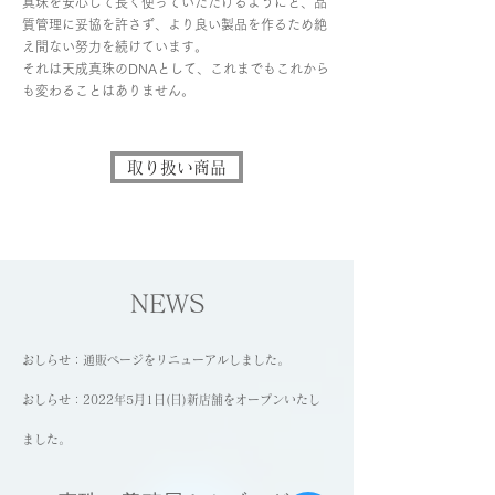
真珠を安心して長く使っていただけるようにと、品
質管理に妥協を許さず、より良い製品を作るため絶
え間ない努力を続けています。
それは天成真珠のDNAとして、これまでもこれから
も変わることはありません。
取り扱い商品
NEWS
おしらせ：通販ページをリニューアルしました。
​おしらせ：2022年5月1日(日)新店舗をオープンいたし
ました。