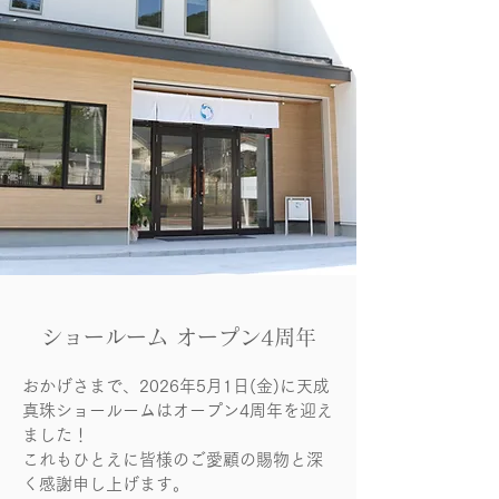
​ショールーム オープン4周年
おかげさまで、2026年5月1日(金)に天成
真珠ショールームはオープン4周年を迎え
ました！
これもひとえに皆様のご愛顧の賜物と深
く感謝申し上げます。