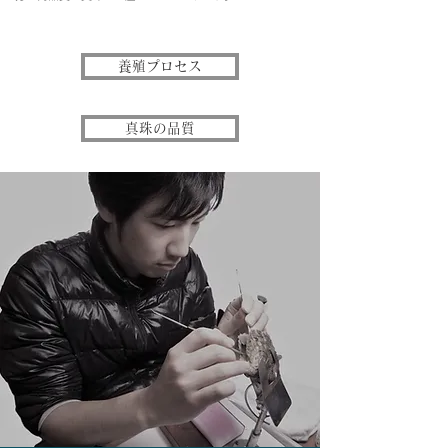
養殖プロセス
真珠の品質