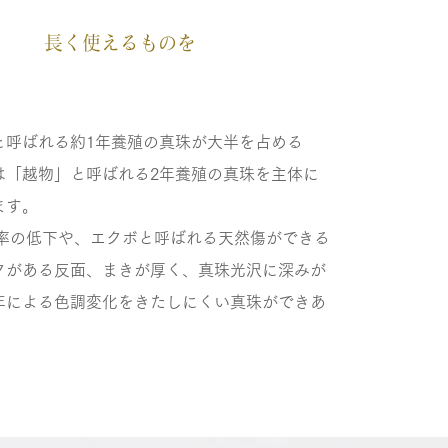
長く使えるものを
と呼ばれる約1年養殖の真珠が大半を占める
は「越物」と呼ばれる2年養殖の真珠を主体に
ます。
率の低下や、エクボと呼ばれる天然傷ができる
クがある反面、まきが厚く、真珠光沢に深みが
年による色調変化をきたしにくい真珠ができあ