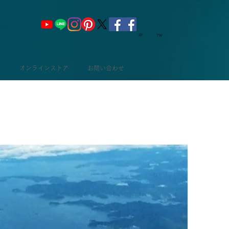
​JP
TW
り
オンラインストア
お問い合わせ