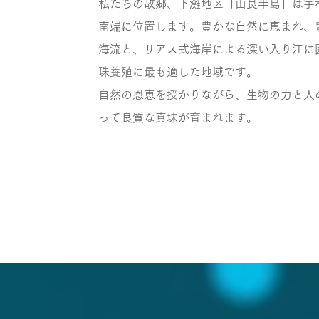
私たちの故郷、下灘地区「由良半島」は宇
南端に位置します。豊かな自然に恵まれ、
海流と、リアス式海岸による深い入り江に
珠養殖に最も適した地域です。
自然の恩恵を授かりながら、生物の力と人
って良質な真珠が育まれます。