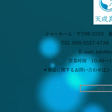
​ショールーム：〒798-3333 
​TEL 050-5527-4738
​E-mail:
info@te
営業時間 10:00～1
＊商品に関するお問い合わせはシ
お問い合